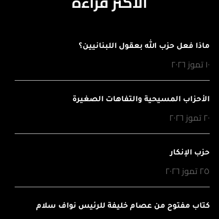
الأكثر قراءة
ماذا فعل حزب الله بعقول اللبنانيين؟
١٠ تموز ٢٠٢٦
الأحزاب المسيحية والتفاهات الصغيرة
٢٠ تموز ٢٠٢٦
حزب الإنكار
٢٥ تموز ٢٠٢٦
كتاب مفتوح من عصام خليفة للرئيس نواف سلام