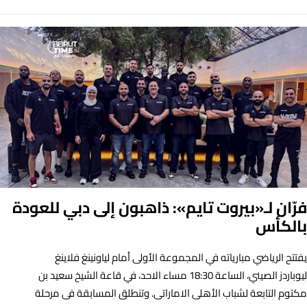
فرّان لـ«بيروت تايم»: ذاهبون إلى دبي للعودة
بالكأس
يفتتح الرياضي مبارياته في المجموعة الأولى أمام لياونينغ فلاينغ
ليوباردز الصيني، الساعة 18:30 مساء الاحد، في قاعة الشيخ سعيد بن
مكتوم التابعة لشباب الأهلي الاماراتي. وتنطلق المسابقة في مرحلة