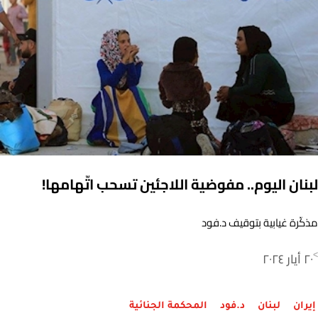
لبنان اليوم.. مفوضية اللاجئين تسحب اتّهامها!
مذكّرة غيابية بتوقيف د.فود
٢٠ أيار ٢٠٢٤
>
إيران
لبنان
د.فود
المحكمة الجنائية