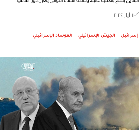
البشري يتمتع بأهمية عالية، وخاصّة النساء اللواتي يلعبن دوراً أساسياً
في المجموعات الاستخباراتية، لاسيما في إسرائيل!
١٣ أيار ٢٠٢٤
>
إسرائيل
الجيش الإسرائيلي
الموساد الإسرائيلي