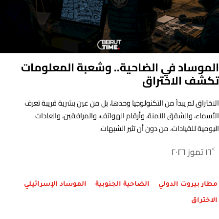
الموساد في الضاحية.. وشعبة المعلومات
تكشف الاختراق
الاختراق لم يبدأ من التكنولوجيا وحدها، بل من عين بشرية قريبة تعرف
الأسماء، والشقق الآمنة، وأرقام الهواتف، والمرافقين، والعادات
اليومية للقيادات، من دون أن تثير الشبهات.
١٦ تموز ٢٠٢٦
>
مطار بيروت الدولي
الضاحية الجنوبية
الموساد الإسرائيلي
الاختراق