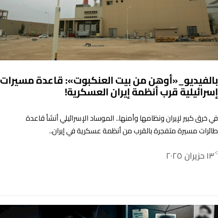
بالفيديو_«أوهن من بيت العنكبوت»: قاعدة مسيرات
إسرائيلية قرب أنظمة إيران العسكرية!
في خرق كبير لإيران ونظامها وأمنها.. الموساد الإسرائيلي أنشأ قاعدة
طائرات مسيرة متفجرة بالقرب من أنظمة عسكرية في إيران..
١٣ حزيران ٢٠٢٥
>