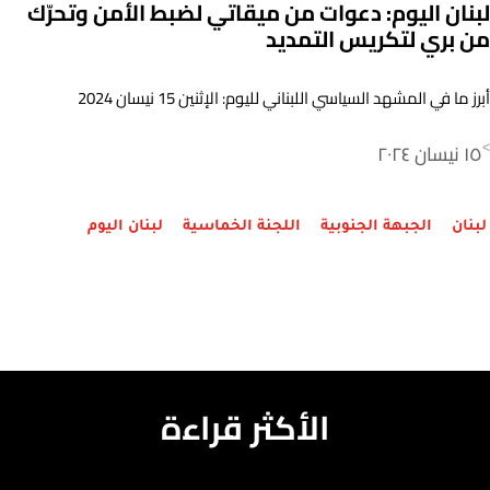
لبنان اليوم: دعوات من ميقاتي لضبط الأمن وتحرّك
من بري لتكريس التمديد
أبرز ما في المشهد السياسي اللبناني لليوم: الإثنين 15 نيسان 2024
١٥ نيسان ٢٠٢٤
>
لبنان
الجبهة الجنوبية
اللجنة الخماسية
لبنان اليوم
الأكثر قراءة