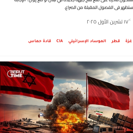
ستظهر في الفصول المقبلة من الصراع.
١٧ تشرين الأول ٢٠٢٥
>
غزة
قطر
الموساد الإسرائيلي
CIA
قادة حماس