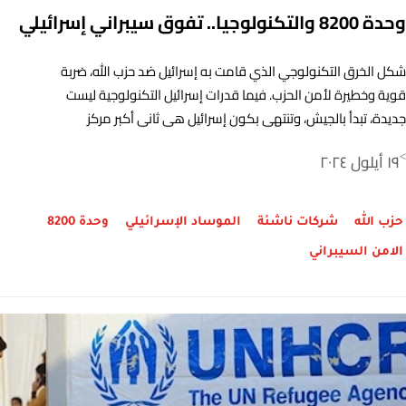
وحدة 8200 والتكنولوجيا.. تفوق سيبراني إسرائيلي
شكل الخرق التكنولوجي الذي قامت به إسرائيل ضد حزب الله، ضربة
قوية وخطيرة لأمن الحزب. فيما قدرات إسرائيل التكنولوجية ليست
جديدة، تبدأ بالجيش، وتنتهي بكون إسرائيل هي ثاني أكبر مركز
تكنولوجي في العالم.
١٩ أيلول ٢٠٢٤
>
حزب الله
شركات ناشئة
الموساد الإسرائيلي
وحدة 8200
الامن السيبراني