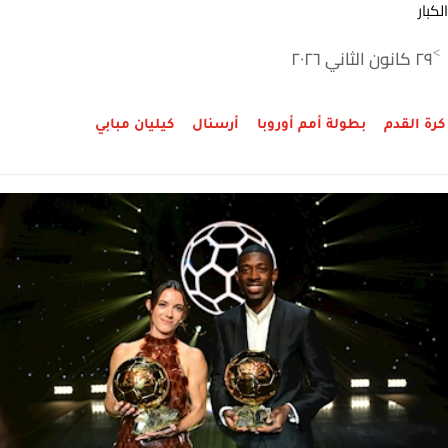
الكبار
٢٩ كانون الثاني ٢٠٢٦
>
كرة القدم
بطولة أمم أوروبا
أرسنال
كيليان مبابي