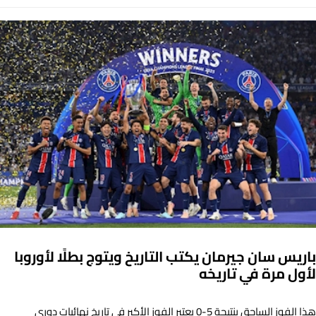
باريس سان جيرمان يكتب التاريخ ويتوج بطلًا لأوروبا
لأول مرة في تاريخه
هذا الفوز الساحق بنتيجة 5-0 يعتبر الفوز الأكبر في تاريخ نهائيات دوري