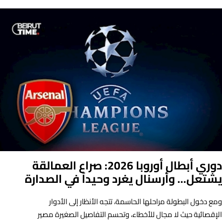
دوري أبطال أوروبا 2026: صراع العمالقة
يشتعل... وأرسنال يغرد وحيداً في الصدارة
ومع دخول البطولة مراحلها الحاسمة، تتجه الأنظار إلى الأدوار
الإقصائية حيث لا مجال للأخطاء، وتحسم التفاصيل الصغيرة مصير