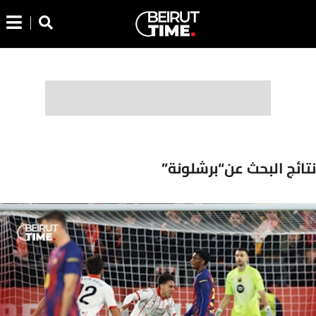
نتائج البحث عن“برشلونة”