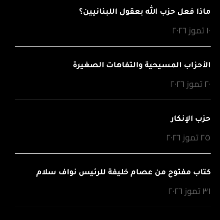
ماذا فعل حزب الله بعقول اللبنانيين؟
١٠ تموز ٢٠٢٦
الأحزاب المسيحية والتفاهات الصغيرة
٢٠ تموز ٢٠٢٦
حزب الإنكار
٢٥ تموز ٢٠٢٦
كتاب مفتوح من عصام خليفة للرئيس نواف سلام
٣١ تموز ٢٠٢٦