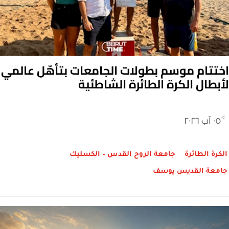
اختتام موسم بطولات الجامعات بتأهّل عالمي
لأبطال الكرة الطائرة الشاطئية
٠٥ آب ٢٠٢٦
>
الكرة الطائرة
جامعة الروح القدس – الكسليك
جامعة القديس يوسف