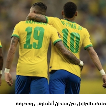
منتخب البرازيل بين سندان أنشيلوتي ومطرقة