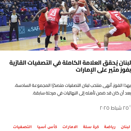
لبنان يُحقق العلامة الكاملة في التصفيات القارّية
بفوز مثير على الإمارات
بهذا الفوز، أنهى منتخب لبنان التصفيات متصدّرًا المجموعة السادسة،
بعد أن كان قد ضمن تأهله إلى النهائيات في مرحلة سابقة.
٢٥ شباط ٢٠٢٥
>
لبنان
رياضة
كرة سلة
الامارات
كأس آسيا
التصفيات