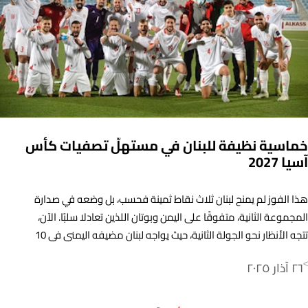
خماسية نظيفة للبنان في مستهلّ تصفيات كأس
آسيا 2027
هذا الفوز لم يمنح لبنان ثلاث نقاط ثمينة فحسب، بل وضعه في صدارة
المجموعة الثانية، متفوقًا على اليمن وبوتان اللذين تعادلا سلبًا. الآن،
تتجه الأنظار نحو الجولة الثانية، حيث يواجه لبنان مضيفه اليمني في 10
حزيران المقبل.
٢٦ آذار ٢٠٢٥
>