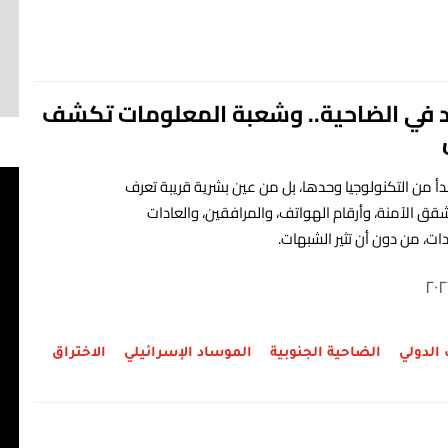
 في الضاحية.. وشعبة المعلومات تكشف
بدأ من التكنولوجيا وحدها، بل من عين بشرية قريبة تعرف
شقق الآمنة، وأرقام الهواتف، والمرافقين، والعادات
دات، من دون أن تثير الشبهات.
ق
٧
الدولي
الضاحية الجنوبية
الموساد الإسرائيلي
الاختراق
م