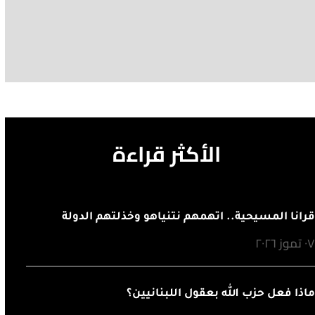
الأكثر قراءة
رانا المسيحية.. اتهمهم نتنياهو وخذلتهم الدولة
٠ تموز ٢٠٢٦
اذا فعل حزب الله بعقول اللبنانيين؟