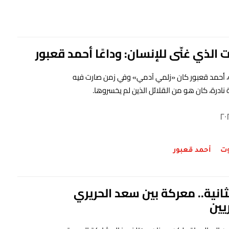
ت الذي غنّى للإنسان: وداعًا أحمد قعبور
تة، أحمد قعبور كان «زلمي آدمي» وفي زمن صارت فيه
نادرة، كان هو من القلائل الذين لم يخسروها.
وت
أحمد قعبور
ثانية.. معركة بين سعد الحريري
يين