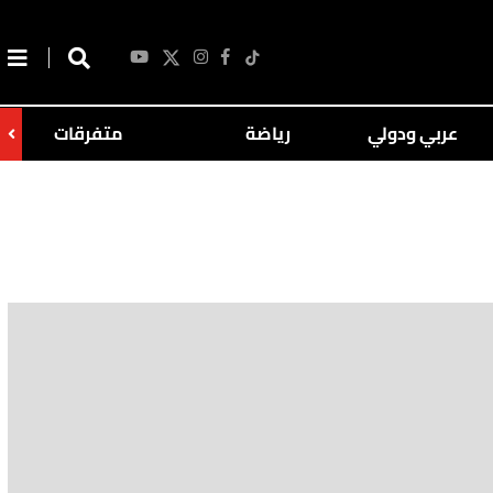
عربي ودولي
رياضة
متفرقات