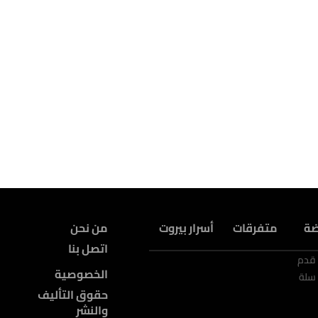
ضة
متفرقات
أسرار بيروت
من نحن
اتصل بنا
 قدم
الخصوصية
سلة
حقوق التأليف
والنشر