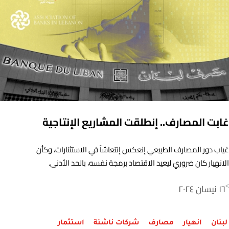
غابت المصارف.. إنطلقت المشاريع الإنتاجية
غياب دور المصارف الطبيعي إنعكس إنتعاشاً في الاستثنارات، وكأن
الانهيار كان ضروريَ ليعيد الاقتصاد برمجة نفسه، بالحد الأدنى.
١٦ نيسان ٢٠٢٤
>
لبنان
انهيار
مصارف
شركات ناشئة
استثمار