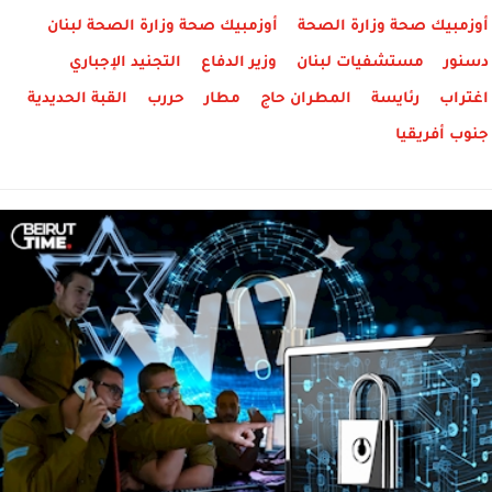
أوزمبيك صحة وزارة الصحة
أوزمبيك صحة وزارة الصحة لبنان
دسنور
مستشفيات لبنان
وزير الدفاع
التجنيد الإجباري
اغتراب
رئايسة
المطران حاج
مطار
حررب
القبة الحديدية
جنوب أفريقيا