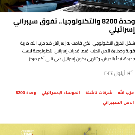
وحدة 8200 والتكنولوجيا.. تفوق سيبراني
إسرائيلي
شكل الخرق التكنولوجي الذي قامت به إسرائيل ضد حزب الله، ضربة
قوية وخطيرة لأمن الحزب. فيما قدرات إسرائيل التكنولوجية ليست
جديدة، تبدأ بالجيش، وتنتهي بكون إسرائيل هي ثاني أكبر مركز
تكنولوجي في العالم.
١٩ أيلول ٢٠٢٤
>
حزب الله
شركات ناشئة
الموساد الإسرائيلي
وحدة 8200
الامن السيبراني