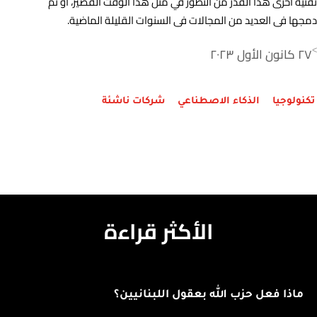
تقنية أخرى هذا القدر من التطور في مثل هذا الوقت القصير، أو تم
دمجها في العديد من المجالات في السنوات القليلة الماضية.
٢٧ كانون الأول ٢٠٢٣
>
تكنولوجيا
الذكاء الاصطناعي
شركات ناشئة
الأكثر قراءة
ماذا فعل حزب الله بعقول اللبنانيين؟