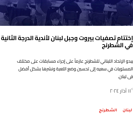
إختتام تصفيات بيروت وجبل لبنان لأندية الدرجة الثانية
في الشطرنج
يبدو الإتحاد اللبناني للشطرنج عازماً على إجراء مسابقات على مختلف
المستويات في سعيه إلى تحسين وضع اللعبة ونشرها بشكل أفضل
في لبنان.
١١ آذار ٢٠٢٤
>
لبنان
الشطرنج