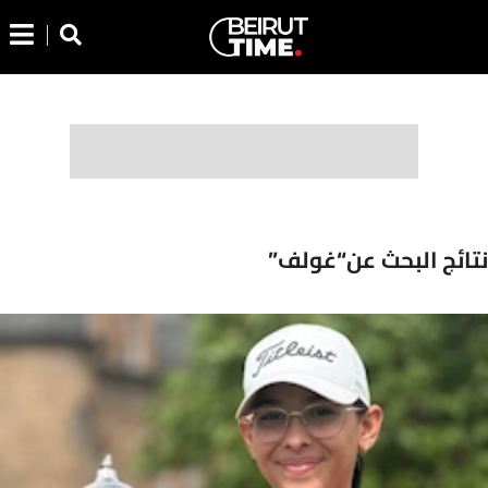
نتائج البحث عن“غولف”