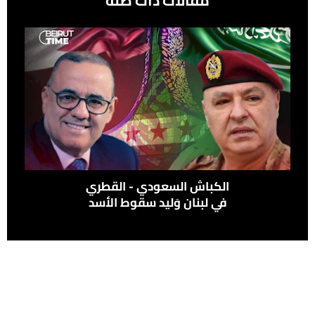
مقالات ذات صلة
الكباش السعودي - القطري
في لبنان وَليد سقوط الأسد