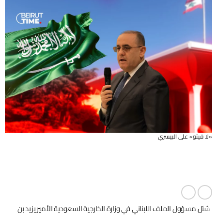
«لا فيتو» على البيسري
سُئل مسؤول الملف اللبناني في وزارة الخارجية السعودية الأمير يزيد بن