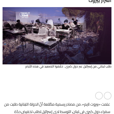
أسرار بيروت
طلب لبناني من إسرائيل عبر دول كبرى.. خفّفوا التصعيد في هذه الأيام
علمت «بيروت تايم»، من مصادر رسمية مطَّلعة أنَّ الدولة اللبنانية طلبت من
سفراء دول كبرى في لبنان، التوسط لدى إسرائيل لطلب تخفيض حدَّة