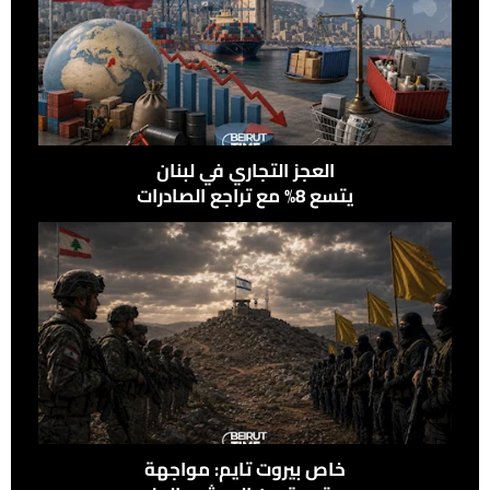
العجز التجاري في لبنان
يتسع 8% مع تراجع الصادرات
وإرتفاع الواردات
خاص بيروت تايم: مواجهة