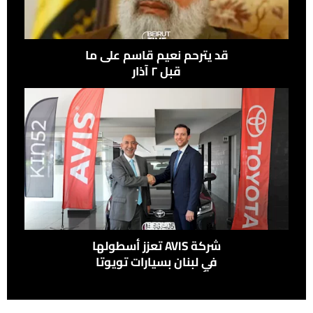
قد يترحم نعيم قاسم على ما
قبل ٢ آذار
شركة ‎AVIS‎ تعزز أسطولها
في لبنان بسيارات تويوتا
تأكيدًا لالتزامها الدائم
بالجودة والتميز