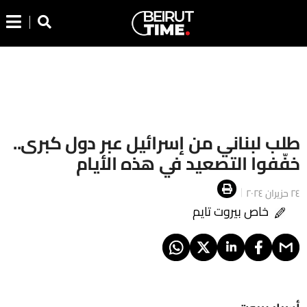
طلب لبناني من إسرائيل عبر دول كبرى..
خفّفوا التصعيد في هذه الأيام
٢٤ حزيران ٢٠٢٤
خاص بيروت تايم