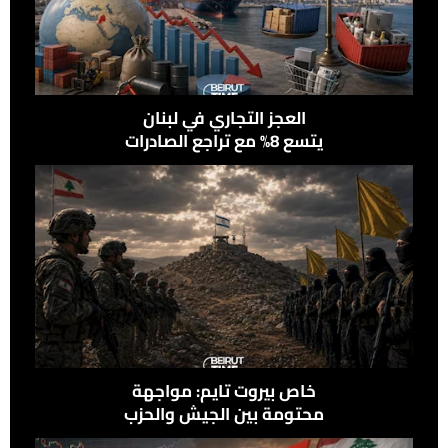
العجز التجاري في لبنان
يتسع 8% مع تراجع الصادرات
وإرتفاع الواردات
خاص بيروت تايم: مواجهة
محتومة بين الجيش والحزب
في علي الطاهر