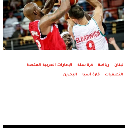
لبنان
رياضة
كرة سلة
الإمارات العربية المتحدة
التصفيات
قارة آسيا
البحرين