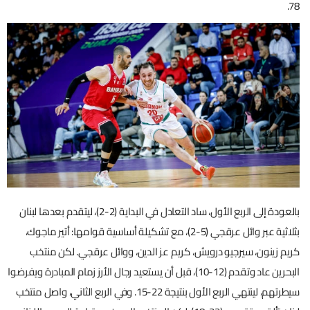
78.
بالعودة إلى الربع الأول، ساد التعادل في البداية (2-2)، ليتقدم بعدها لبنان
بثلاثية عبر وائل عرقجي (5-2)، مع تشكيلة أساسية قوامها: أتير ماجوك،
كريم زينون، سيرجيو درويش، كريم عز الدين، ووائل عرقجي. لكن منتخب
البحرين عاد وتقدم (12-10)، قبل أن يستعيد رجال الأرز زمام المبادرة ويفرضوا
سيطرتهم، لينتهي الربع الأول بنتيجة 22-15. وفي الربع الثاني، واصل منتخب