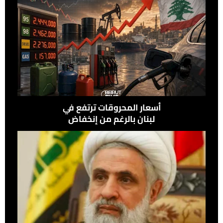
أسعار المحروقات ترتفع في
لبنان بالرغم من إنخفاض
النفط عالميًًا