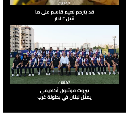
قد يترحم نعيم قاسم على ما
قبل ٢ آذار
بيروت فوتبول أكاديمي
يمثّل لبنان في بطولة غرب
آسيا للسيدات