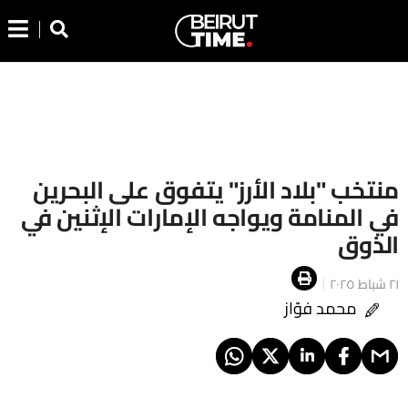
منتخب "بلاد الأرز" يتفوق على البحرين
في المنامة ويواجه الإمارات الإثنين في
الذوق
٢١ شباط ٢٠٢٥
محمد فوّاز