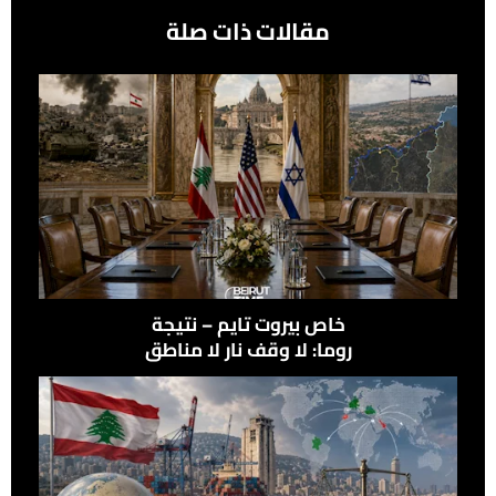
مقالات ذات صلة
خاص بيروت تايم – نتيجة
روما: لا وقف نار لا مناطق
نموذجيّة ولا انسحاب