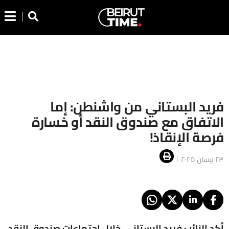
فريد البستاني من واشنطن: إما
الاتفاق مع صندوق النقد أو خسارة
فرصة الإنقاذ!
٢٣ نيسان ٢٠٢٥
أكد النائب فريد البستاني، خلال اجتماعات صندوق النقد