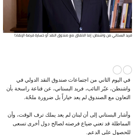
فريد البستاني من واشنطن: إما الاتفاق مع صندوق النقد أو خسارة فرصة الإنقاذ!
في اليوم الثاني من اجتماعات صندوق النقد الدولي في
واشنطن، عبّر النائب، فريد البستاني، عن قناعة راسخة بأن
التعاون مع الصندوق لم يعد خياراً بل ضرورة ملحّة.
وأشار البستاني إلى أن لبنان لم يعد يملك ترف الوقت، وأن
المماطلة قد تعني ضياع فرصته لصالح دول أخرى تسعى
للحصول على الدعم.