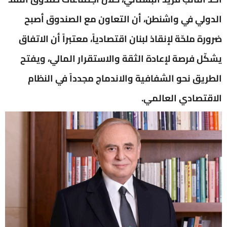
الدولي في واشنطن، أن التعاون مع الصندوق أصبح
ضرورة ملحّة لإنقاذ لبنان اقتصادياً، معتبراً أن الاتفاق
يشكّل فرصة لإعادة الثقة والاستقرار المالي، ويفتح
الطريق نحو الشفافية والاندماج مجدداً في النظام
الاقتصادي العالمي.