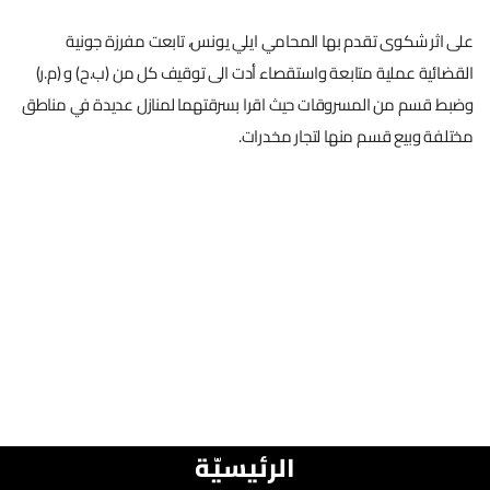
على اثر شكوى تقدم بها المحامي ايلي يونس، تابعت مفرزة جونية
القضائية عملية متابعة واستقصاء أدت الى توقيف كل من (ب.ح) و (م.ر)
وضبط قسم من المسروقات حيث اقرا بسرقتهما لمنازل عديدة في مناطق
مختلفة وبيع قسم منها لتجار مخدرات.
الرئيسيّة