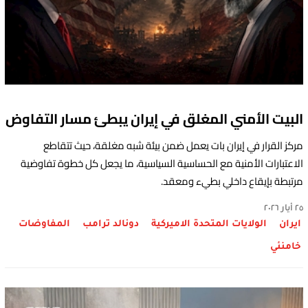
البيت الأمني المغلق في إيران يبطئ مسار التفاوض
مركز القرار في إيران بات يعمل ضمن بيئة شبه مغلقة، حيث تتقاطع
الاعتبارات الأمنية مع الحساسية السياسية، ما يجعل كل خطوة تفاوضية
مرتبطة بإيقاع داخلي بطيء ومعقد.
٢٥ أيار ٢٠٢٦
ايران
الولايات المتحدة الاميركية
دونالد ترامب
المفاوضات
خامنئي