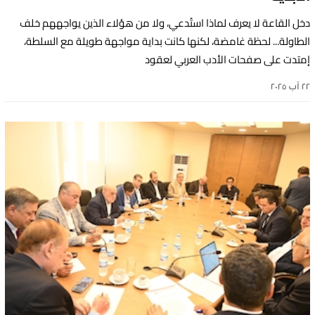
دخل القاعة لا يعرف لماذا استُدعي، ولا من هؤلاء الذين يواجههم خلف
الطاولة... لحظة غامضة، لكنها كانت بداية مواجهة طويلة مع السلطة،
إمتدت على صفحات الأدب العربي لعقود
٢٢ آب ٢٠٢٥