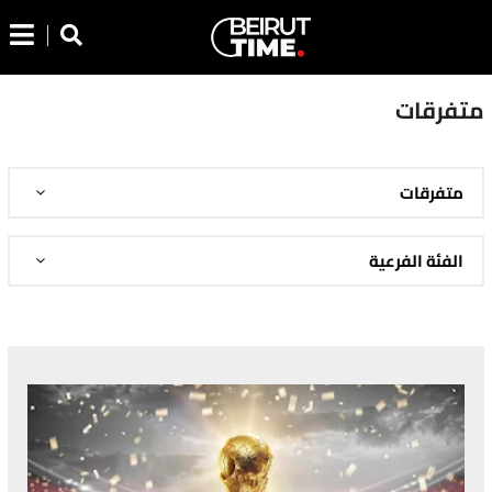
متفرقات