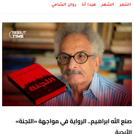
التنمر
الشعر
هيدا أنا
روان الشامي
صنع الله ابراهيم.. الرواية في مواجهة «اللجنة»
الأبدية