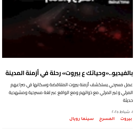
بالفيديو..«وحياتك ع بيروت» رحلة في أزمنة المدينة
عمل مسرحي يستكشف أزمنة بيروت المتناقضة وسكانها في صراعهم
المرئي وغير المرئي مع ذواتهم ومع الواقع عبر لغة مسرحية ومشهدية
حديثة
٠١ شباط ٢٠٢٥
بيروت
المسرح
سينما رويال