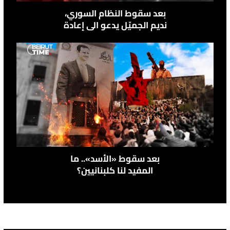
بعد سقوط النظام السوري،
نديم الجميّل يدعو الى إعادة
قائد حراس الأرز إتيان صقر
الى لبنان
بعد سقوط «الأسد».. ما
المفيد لنا كلبنانيين؟