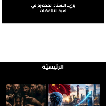
بري.. الاستاذ المخضرم في
لعبة التناقضات
الرئيسيّة