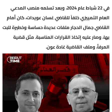
في 22 شباط عام 2024، وبعد تسلمه منصب المدعي
العام التمييزي خلفاً للقاضي غسان عويدات، كان أمام
القاضي جمال الحجار ملفات عديدة حساسة وخطيرة للبت
بها، وصار عليه إتخاذ القرارات المناسبة. مثل قضية
المرفأ، وملف القاضية غادة عون.