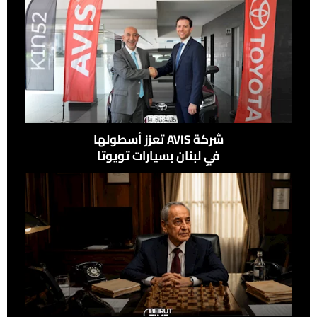
شركة ‎AVIS‎ تعزز أسطولها
في لبنان بسيارات تويوتا
تأكيدًا لالتزامها الدائم
بالجودة والتميز