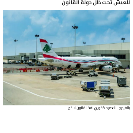
للعيش تحت ظلّ دولة القانون
بالفيديو - العميد كفوري نفّذ القانون لا غير