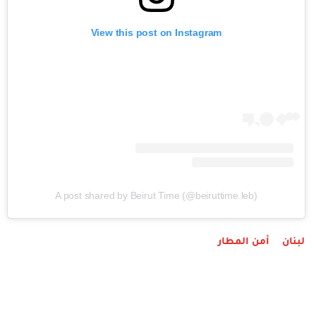
View this post on Instagram
A post shared by Beirut Time (@beiruttime.leb)
لبنان
أمن المطار