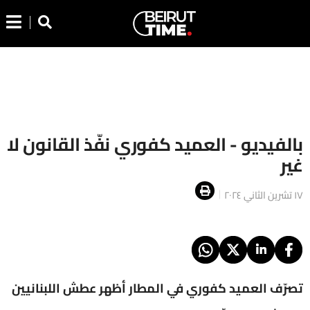
بالفيديو - العميد كفوري نفّذ القانون لا
غير
١٧ تشرين الثاني ٢٠٢٤
تصرّف العميد كفوري في المطار أظهر عطش اللبنانيين