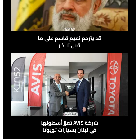
قد يترحم نعيم قاسم على ما
قبل ٢ آذار
شركة ‎AVIS‎ تعزز أسطولها
في لبنان بسيارات تويوتا
تأكيدًا لالتزامها الدائم