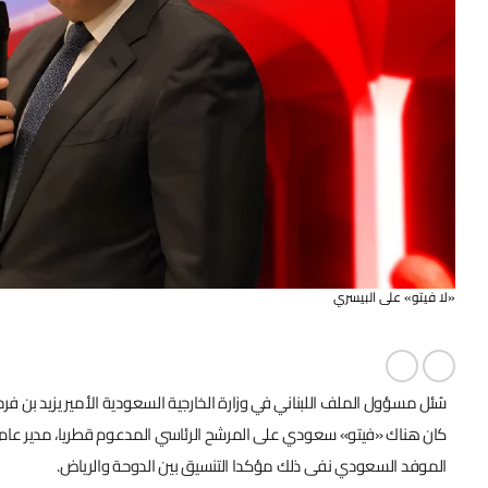
«لا فيتو» على البيسري
سُئل مسؤول الملف اللبناني في وزارة الخارجية السعودية الأمير يزيد بن فرحان، 
كان هناك «فيتو» سعودي على المرشح الرئاسي المدعوم قطريا، مدير عام ا
الموفد السعودي نفى ذلك مؤكدا التنسيق بين الدوحة والرياض.