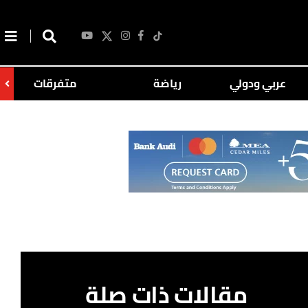
عربي ودولي
رياضة
متفرقات
مقالات ذات صلة