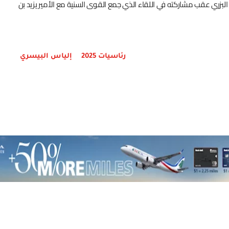
البزري عقب مشاركته في اللقاء الذي جمع القوى السنية مع الأمير يزيد بن
رئاسيات 2025
إلياس البيسري