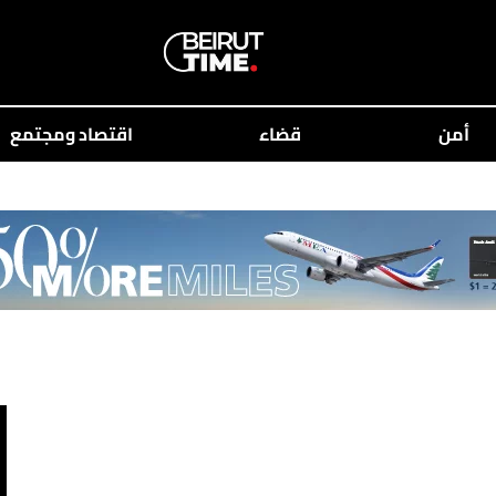
أمن
قضاء
اقتصاد ومجتمع