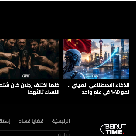
الذكاء الاصطناعي الصيني ..
كلما اختلف رجلان كان شتم
نمو 40% في عام واحد
النساء ثالثهما
الرئيسيّة
قضايا فساد
إستق
محليات