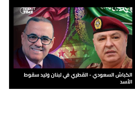
الكباش السعودي - القطري في لبنان وَليد سقوط
الأسد