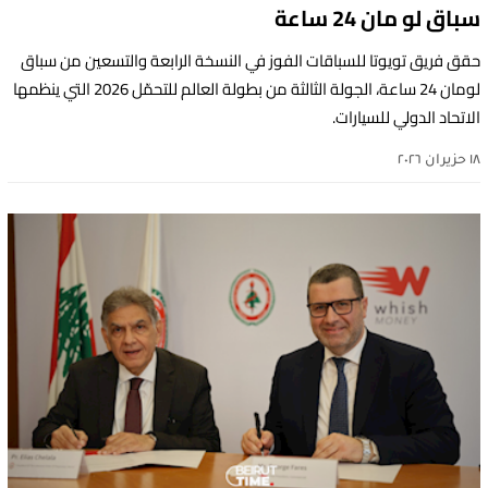
سباق لو مان 24 ساعة
حقق فريق تويوتا للسباقات الفوز في النسخة الرابعة والتسعين من سباق
لومان 24 ساعة، الجولة الثالثة من بطولة العالم للتحمّل 2026 التي ينظمها
الاتحاد الدولي للسيارات.
١٨ حزيران ٢٠٢٦