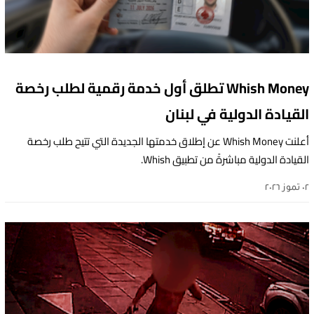
Whish Money تطلق أول خدمة رقمية لطلب رخصة
القيادة الدولية في لبنان
أعلنت Whish Money عن إطلاق خدمتها الجديدة التي تتيح طلب رخصة
القيادة الدولية مباشرةً من تطبيق Whish.
٠٢ تموز ٢٠٢٦