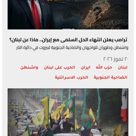
ترامب يعلن انتهاء الحل السلمي مع إيران.. ماذا عن لبنان؟
واشنطن وطهران تتواجهان والضاحية الجنوبية لبيروت في دائرة النار
٢٠ تموز ٢٠٢٦
لبنان
حزب الله
ايران
الحرب على لبنان
واشنطن
الضاحية الجنوبية
الحرب الاسرائلية