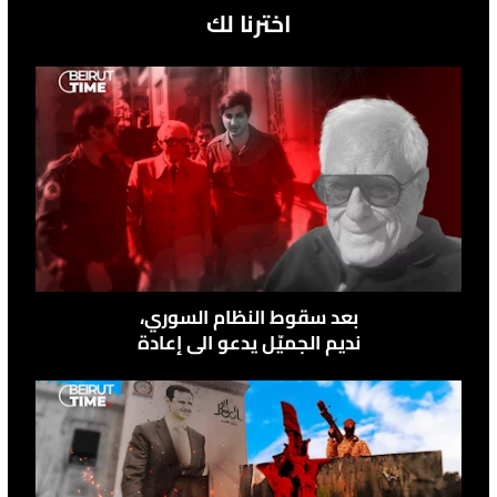
اخترنا لك
بعد سقوط النظام السوري،
نديم الجميّل يدعو الى إعادة
قائد حراس الأرز إتيان صقر
الى لبنان