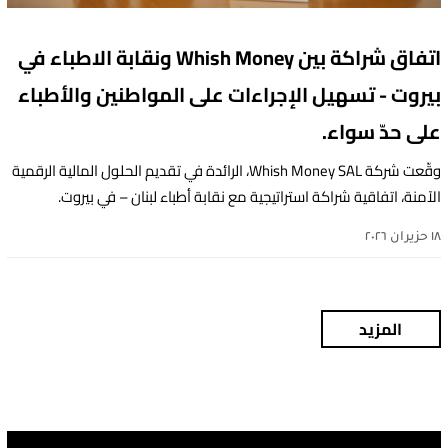
اتفاق شراكة بين Whish Money ونقابة الاطباء في
بيروت - تسهيل الإجراءات على المواطنين والأطباء
على حدّ سواء.
وقّعت شركة Whish Money SAL، الرائدة في تقديم الحلول المالية الرقمية
الآمنة، اتفاقية شراكة استراتيجية مع نقابة أطباء لبنان – في بيروت.
١٨ حزيران ٢٠٢٦
المزيد