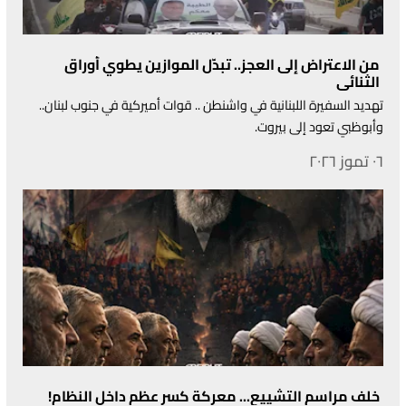
من الاعتراض إلى العجز.. تبدّل الموازين يطوي أوراق
الثنائي
تهديد السفيرة اللبنانية في واشنطن .. قوات أميركية في جنوب لبنان..
وأبوظبي تعود إلى بيروت.
٠٦ تموز ٢٠٢٦
خلف مراسم التشييع... معركة كسر عظم داخل النظام!