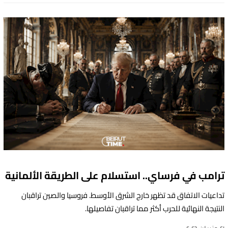
من استراتيجية Lexus Electrified والتزامها التام بتحقيق الحياد الكربوني.
ترامب في فرساي.. استسلام على الطريقة الألمانية
تداعيات الاتفاق قد تظهر خارج الشرق الأوسط. فروسيا والصين تراقبان
النتيجة النهائية للحرب أكثر مما تراقبان تفاصيلها.