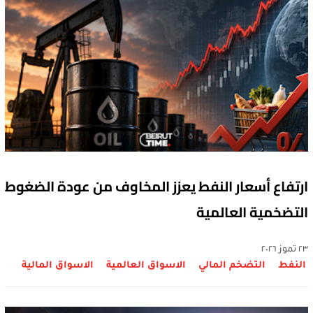
ارتفاع أسعار النفط يعزز المخاوف من عودة الضغوط
التضخمية العالمية
٢٣ تموز ٢٠٢٦
النفط
التضخم المالي
الاسواق العالمية
الاسواق المالية