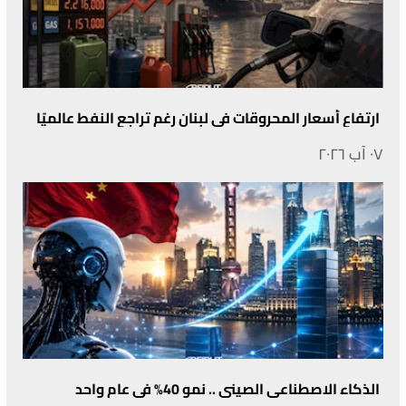
ارتفاع أسعار المحروقات في لبنان رغم تراجع النفط عالميًا
٠٧ آب ٢٠٢٦
الذكاء الاصطناعي الصيني .. نمو 40% في عام واحد