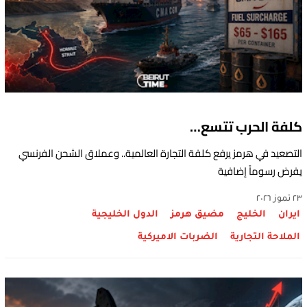
كلفة الحرب تتسع…
التصعيد في هرمز يرفع كلفة التجارة العالمية.. وعملاق الشحن الفرنسي
يفرض رسوماً إضافية
٢٣ تموز ٢٠٢٦
ايران
الخليج
مضيق هرمز
الدول الخليجية
الملاحة التجارية
الضربات الاميركية