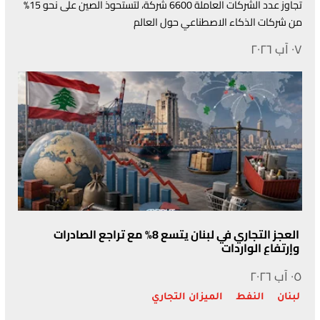
تجاوز عدد الشركات العاملة 6600 شركة، لتستحوذ الصين على نحو 15%
من شركات الذكاء الاصطناعي حول العالم
٠٧ آب ٢٠٢٦
العجز التجاري في لبنان يتسع 8% مع تراجع الصادرات
وإرتفاع الواردات
٠٥ آب ٢٠٢٦
لبنان
النفط
الميزان التجاري