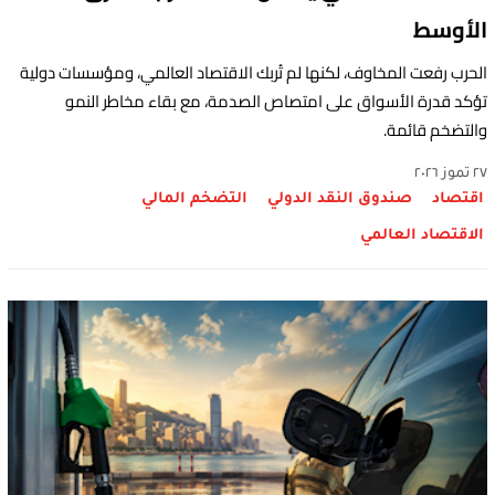
الأوسط
الحرب رفعت المخاوف، لكنها لم تُربك الاقتصاد العالمي، ومؤسسات دولية
تؤكد قدرة الأسواق على امتصاص الصدمة، مع بقاء مخاطر النمو
والتضخم قائمة.
٢٧ تموز ٢٠٢٦
اقتصاد
صندوق النقد الدولي
التضخم المالي
الاقتصاد العالمي