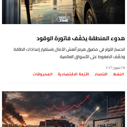
هدوء المنطقة يخفّف فاتورة الوقود
انحسار التوتر في مضيق هرمز أنعش الآمال باستقرار إمدادات الطاقة
وخفّف الضغوط على الأسواق العالمية.
٢٧ تموز ٢٠٢٦
النفط
اقتصاد
الأزمة الاقتصادية
المحروقات