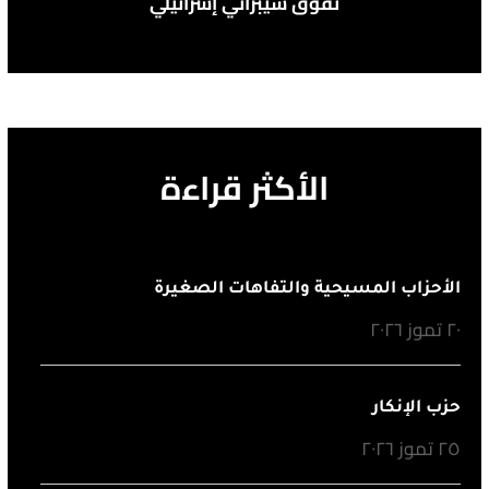
تفوق سيبراني إسرائيلي
الأكثر قراءة
الأحزاب المسيحية والتفاهات الصغيرة
٢٠ تموز ٢٠٢٦
حزب الإنكار
٢٥ تموز ٢٠٢٦