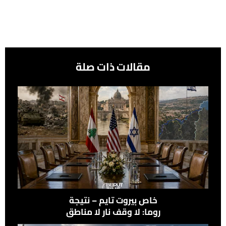
مقالات ذات صلة
خاص بيروت تايم – نتيجة
روما: لا وقف نار لا مناطق
نموذجيّة ولا انسحاب