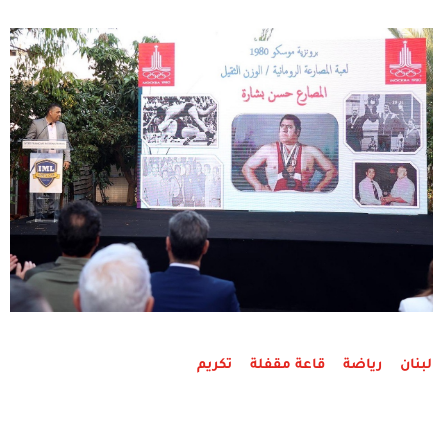
لبنان
رياضة
قاعة مقفلة
تكريم