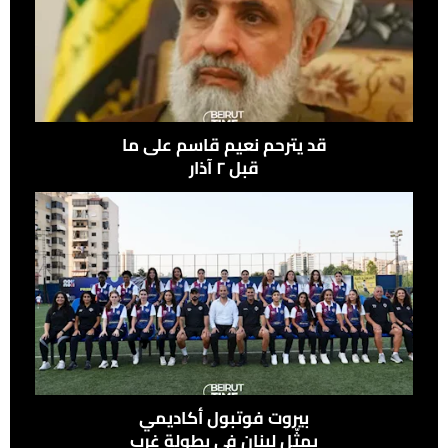
قد يترحم نعيم قاسم على ما
قبل ٢ آذار
بيروت فوتبول أكاديمي
يمثّل لبنان في بطولة غرب